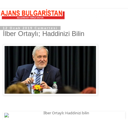
12 Ocak 2019 Cumartesi
İlber Ortaylı; Haddinizi Bilin